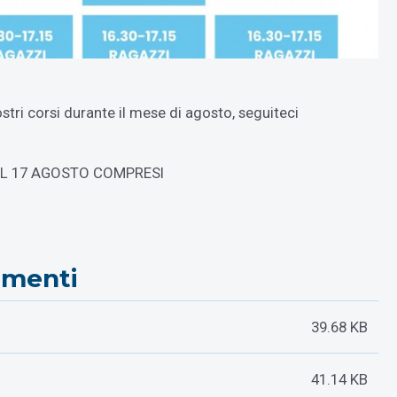
nostri corsi durante il mese di agosto, seguiteci
AL 17 AGOSTO COMPRESI
menti
39.68 KB
41.14 KB