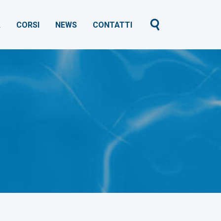
À
CORSI
NEWS
CONTATTI