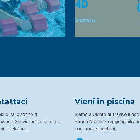
tattaci
Vieni in piscina
bi o hai bisogno di
Siamo a Quinto di Treviso lungo 
zioni? Scrivici un’email oppure
Strada Noalese, raggiungibili an
i al telefono.
con i mezzi pubblici.