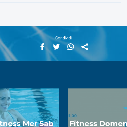
itness Mer Sab
Fitness Domen