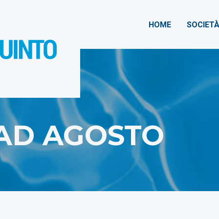
HOME
SOCIET
 AD AGOSTO