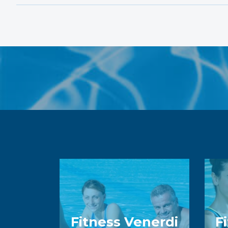
Fitness Venerdi
F