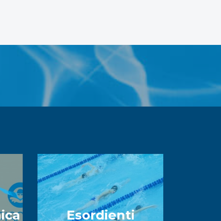
ica
Esordienti